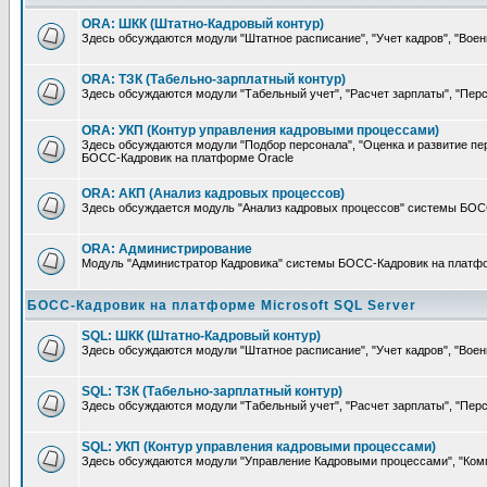
ORA: ШКК (Штатно-Кадровый контур)
Здесь обсуждаются модули "Штатное расписание", "Учет кадров", "Вое
ORA: ТЗК (Табельно-зарплатный контур)
Здесь обсуждаются модули "Табельный учет", "Расчет зарплаты", "Пе
ORA: УКП (Контур управления кадровыми процессами)
Здесь обсуждаются модули "Подбор персонала", "Оценка и развитие п
БОСС-Кадровик на платформе Oracle
ORA: АКП (Анализ кадровых процессов)
Здесь обсуждается модуль "Анализ кадровых процессов" системы БОС
ORA: Администрирование
Модуль "Администратор Кадровика" системы БОСС-Кадровик на платфор
БОСС-Кадровик на платформе Microsoft SQL Server
SQL: ШКК (Штатно-Кадровый контур)
Здесь обсуждаются модули "Штатное расписание", "Учет кадров", "Во
SQL: ТЗК (Табельно-зарплатный контур)
Здесь обсуждаются модули "Табельный учет", "Расчет зарплаты", "П
SQL: УКП (Контур управления кадровыми процессами)
Здесь обсуждаются модули "Управление Кадровыми процессами", "Ко