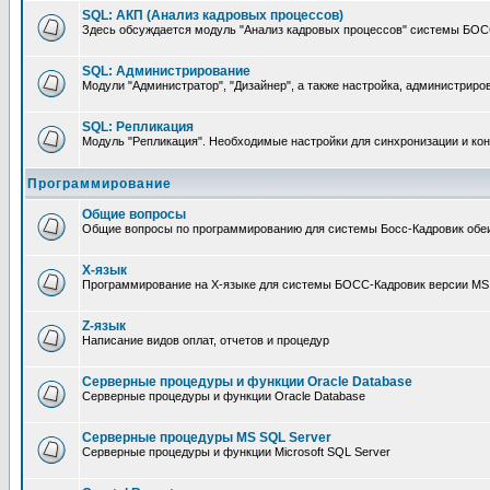
SQL: АКП (Анализ кадровых процессов)
Здесь обсуждается модуль "Анализ кадровых процессов" системы БОС
SQL: Администрирование
Модули "Администратор", "Дизайнер", а также настройка, администриро
SQL: Репликация
Модуль "Репликация". Необходимые настройки для синхронизации и к
Программирование
Общие вопросы
Общие вопросы по программированию для системы Босс-Кадровик обе
X-язык
Программирование на X-языке для системы БОСС-Кадровик версии MS
Z-язык
Написание видов оплат, отчетов и процедур
Серверные процедуры и функции Oracle Database
Серверные процедуры и функции Oracle Database
Серверные процедуры MS SQL Server
Серверные процедуры и функции Microsoft SQL Server