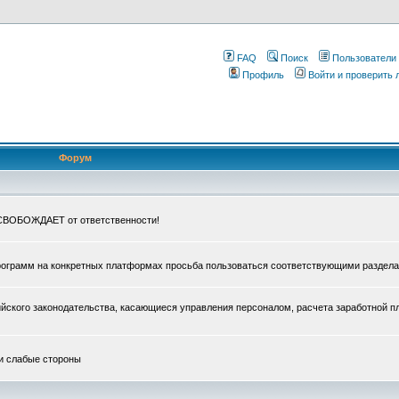
FAQ
Поиск
Пользователи
Профиль
Войти и проверить
Форум
ОСВОБОЖДАЕТ от ответственности!
рограмм на конкретных платформах просьба пользоваться соответствующими раздел
ского законодательства, касающиеся управления персоналом, расчета заработной п
и слабые стороны