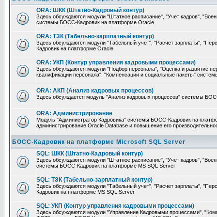
ORA: ШКК (Штатно-Кадровый контур)
Здесь обсуждаются модули "Штатное расписание", "Учет кадров", "Воен
системы БОСС-Кадровик на платформе Oracle
ORA: ТЗК (Табельно-зарплатный контур)
Здесь обсуждаются модули "Табельный учет", "Расчет зарплаты", "П
Кадровик на платформе Oracle
ORA: УКП (Контур управления кадровыми процессами)
Здесь обсуждаются модули "Подбор персонала", "Оценка и развитие пе
квалификации персонала", "Компенсации и социальные пакеты" систе
ORA: АКП (Анализ кадровых процессов)
Здесь обсуждается модуль "Анализ кадровых процессов" системы БОС
ORA: Администрирование
Модуль "Администратор Кадровика" системы БОСС-Кадровик на платфор
администрирование Oracle Database и повышение его производительно
БОСС-Кадровик на платформе Microsoft SQL Server
SQL: ШКК (Штатно-Кадровый контур)
Здесь обсуждаются модули "Штатное расписание", "Учет кадров", "Воен
системы БОСС-Кадровик на платформе MS SQL Server
SQL: ТЗК (Табельно-зарплатный контур)
Здесь обсуждаются модули "Табельный учет", "Расчет зарплаты", "П
Кадровик на платформе MS SQL Server
SQL: УКП (Контур управления кадровыми процессами)
Здесь обсуждаются модули "Управление Кадровыми процессами", "Ком