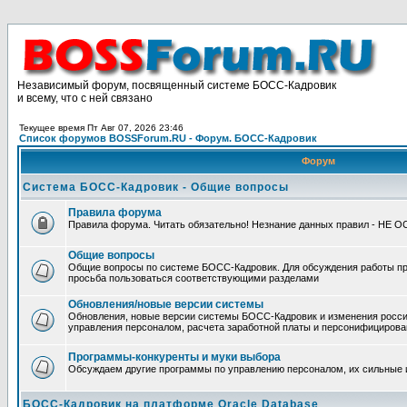
Независимый форум, посвященный системе БОСС-Кадровик
и всему, что с ней связано
Текущее время Пт Авг 07, 2026 23:46
Список форумов BOSSForum.RU - Форум. БОСС-Кадровик
Форум
Система БОСС-Кадровик - Общие вопросы
Правила форума
Правила форума. Читать обязательно! Незнание данных правил - НЕ 
Общие вопросы
Общие вопросы по системе БОСС-Кадровик. Для обсуждения работы п
просьба пользоваться соответствующими разделами
Обновления/новые версии системы
Обновления, новые версии системы БОСС-Кадровик и изменения росси
управления персоналом, расчета заработной платы и персонифицирова
Программы-конкуренты и муки выбора
Обсуждаем другие программы по управлению персоналом, их сильные 
БОСС-Кадровик на платформе Oracle Database