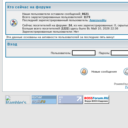
Кто сейчас на форуме
Наши пользователи оставили сообщений:
8621
Всего зарегистрированных пользователей:
1173
Последний зарегистрированный пользователь:
Approved4u
Сейчас посетителей на форуме:
24
, из них зарегистрированных: 0, скрыты
Больше всего посетителей (
1222
) здесь было Вс Май 10, 2026 22:36
Зарегистрированные пользователи: Нет
Эти данные основаны на активности пользователей за последние пять минут
Вход
Пользoватeль:
Пaрoль:
Новые сообщения
Pоwerеd by
Ру