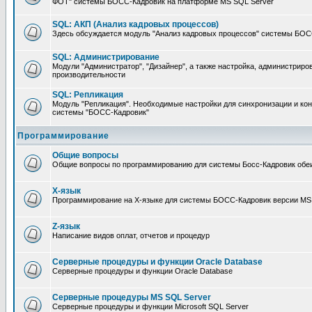
ФОТ" системы БОСС-Кадровик на платформе MS SQL Server
SQL: АКП (Анализ кадровых процессов)
Здесь обсуждается модуль "Анализ кадровых процессов" системы БОС
SQL: Администрирование
Модули "Администратор", "Дизайнер", а также настройка, администриро
производительности
SQL: Репликация
Модуль "Репликация". Необходимые настройки для синхронизации и ко
системы "БОСС-Кадровик"
Программирование
Общие вопросы
Общие вопросы по программированию для системы Босс-Кадровик обе
X-язык
Программирование на X-языке для системы БОСС-Кадровик версии MS
Z-язык
Написание видов оплат, отчетов и процедур
Серверные процедуры и функции Oracle Database
Серверные процедуры и функции Oracle Database
Серверные процедуры MS SQL Server
Серверные процедуры и функции Microsoft SQL Server