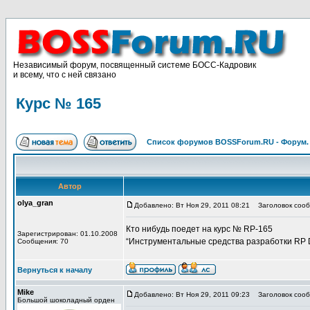
Независимый форум, посвященный системе БОСС-Кадровик
и всему, что с ней связано
Курс № 165
Список форумов BOSSForum.RU - Форум
Автор
olya_gran
Добавлено: Вт Ноя 29, 2011 08:21
Заголовок сооб
Кто нибудь поедет на курс № RP-165
Зарегистрирован: 01.10.2008
“Инструментальные средства разработки RP De
Сообщения: 70
Вернуться к началу
Mike
Добавлено: Вт Ноя 29, 2011 09:23
Заголовок сооб
Большой шоколадный орден