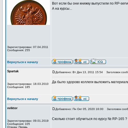
Вот если бы они книжку выпустили по RP-serve
А на курсы...
Зарегистрирован: 07.04.2011
Сообщения: 255
Вернуться к началу
Spartak
Добавлено: Вт Дек 13, 2011 15:54
Заголовок сооб
Да было здорово коллеги выложить материалы
Зарегистрирован: 18.03.2010
Сообщения: 185
Вернуться к началу
vviktor
Добавлено: Пн Окт 05, 2020 16:00
Заголовок сооб
Сколько стоит обучиться по курсу № RP-165 ?
Зарегистрирован: 09.01.2019
Сообщения: 105
Откуда: Пермь