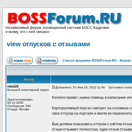
Независимый форум, посвященный системе БОСС-Кадровик
и всему, что с ней связано
view отпусков с отзывами
Список форумов BOSSForum.RU - Форум
Автор
rebel25
Добавлено: Пт Фев 18, 2022 11:46
Заголовок сообще
Большой шоколадный орден
Коллеги привет, нужна помощь в написании vi
Зарегистрирован:
06.10.2008
Сообщения: 580
Корпоративный портал смотрит на основные о
Откуда: Москва
свои отпуска на портале и могли их переносить
Вью должна показывать отпуска с учётом отзыв
отзыв отзывает полностью, один отзыв отзывае