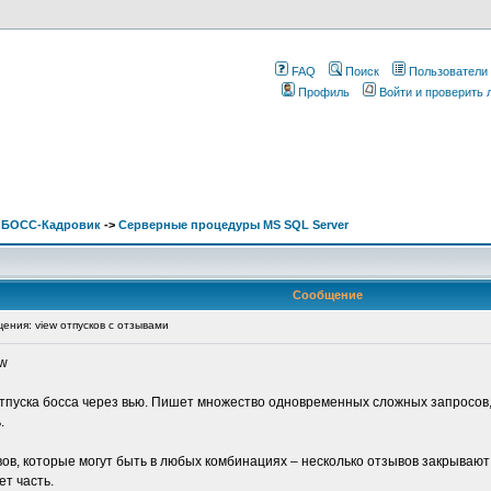
FAQ
Поиск
Пользователи
Профиль
Войти и проверить
. БОСС-Кадровик
->
Серверные процедуры MS SQL Server
Сообщение
ния: view отпусков с отзывами
ew
тпуска босса через вью. Пишет множество одновременных сложных запросов
.
ов, которые могут быть в любых комбинациях – несколько отзывов закрывают
т часть.