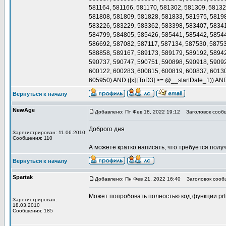
581164, 581166, 581170, 581302, 581309, 58132
581808, 581809, 581828, 581833, 581975, 58198
583226, 583229, 583362, 583398, 583407, 58341
584799, 584805, 585426, 585441, 585442, 58544
586692, 587082, 587117, 587134, 587530, 58753
588858, 589167, 589173, 589179, 589192, 58942
590737, 590747, 590751, 590898, 590918, 59092
600122, 600283, 600815, 600819, 600837, 60130
605950) AND ([x].[ToD3] >= @__startDate_1)) AN
Вернуться к началу
NewAge
Добавлено: Пт Фев 18, 2022 19:12
Заголовок сооб
Доброго дня
Зарегистрирован: 11.06.2010
Сообщения: 110
А можете кратко написать, что требуется полу
Вернуться к началу
Spartak
Добавлено: Пн Фев 21, 2022 16:40
Заголовок сооб
Может попробовать полностью код функции prf
Зарегистрирован:
18.03.2010
Сообщения: 185