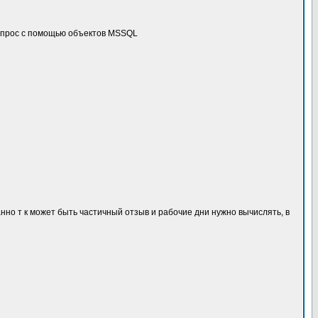
 вопрос с помощью объектов MSSQL
 странно т к может быть частичный отзыв и рабочие дни нужно вычислять, в