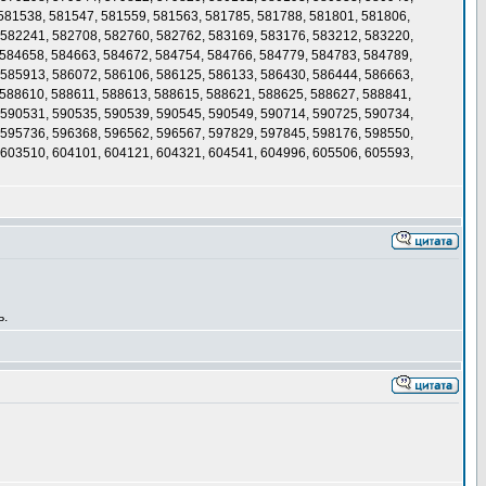
 581538, 581547, 581559, 581563, 581785, 581788, 581801, 581806,
 582241, 582708, 582760, 582762, 583169, 583176, 583212, 583220,
 584658, 584663, 584672, 584754, 584766, 584779, 584783, 584789,
 585913, 586072, 586106, 586125, 586133, 586430, 586444, 586663,
 588610, 588611, 588613, 588615, 588621, 588625, 588627, 588841,
 590531, 590535, 590539, 590545, 590549, 590714, 590725, 590734,
 595736, 596368, 596562, 596567, 597829, 597845, 598176, 598550,
 603510, 604101, 604121, 604321, 604541, 604996, 605506, 605593,
ь.