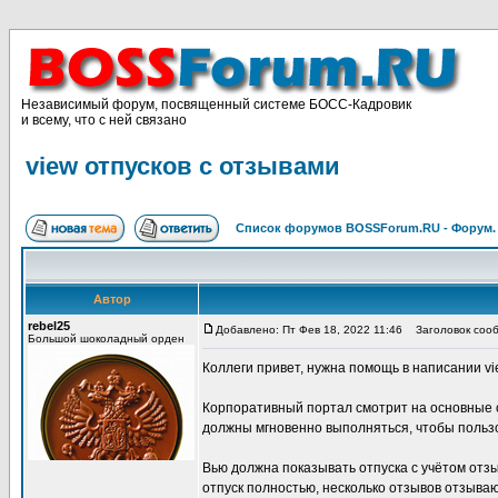
Независимый форум, посвященный системе БОСС-Кадровик
и всему, что с ней связано
view отпусков с отзывами
Список форумов BOSSForum.RU - Форум
Автор
rebel25
Добавлено: Пт Фев 18, 2022 11:46
Заголовок сообщ
Большой шоколадный орден
Коллеги привет, нужна помощь в написании v
Корпоративный портал смотрит на основные 
должны мгновенно выполняться, чтобы пользо
Вью должна показывать отпуска с учётом отз
отпуск полностью, несколько отзывов отзываю