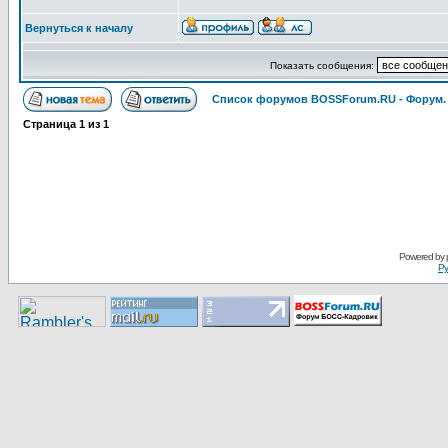
Вернуться к началу
Показать сообщения:
Список форумов BOSSForum.RU - Форум
Страница
1
из
1
Pоwerеd by
Ру