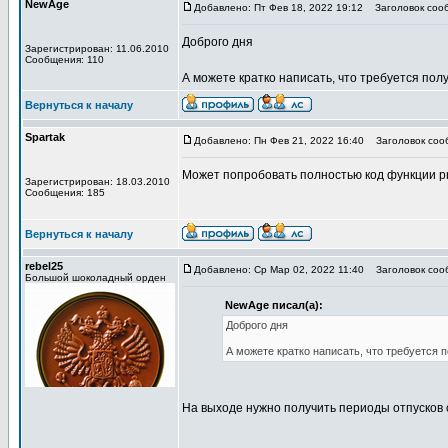
NewAge
Добавлено: Пт Фев 18, 2022 19:12
Заголовок соо
Доброго дня
Зарегистрирован: 11.06.2010
Сообщения: 110
А можете кратко написать, что требуется пол
Вернуться к началу
Spartak
Добавлено: Пн Фев 21, 2022 16:40
Заголовок соо
Может попробовать полностью код функции pr
Зарегистрирован: 18.03.2010
Сообщения: 185
Вернуться к началу
rebel25
Добавлено: Ср Мар 02, 2022 11:40
Заголовок соо
Большой шоколадный орден
NewAge писал(а):
Доброго дня
А можете кратко написать, что требуется 
На выходе нужно получить периоды отпусков 