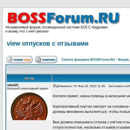
Независимый форум, посвященный системе БОСС-Кадровик
и всему, что с ней связано
view отпусков с отзывами
Список форумов BOSSForum.RU - Форум
Автор
rebel25
Добавлено: Пт Фев 18, 2022 11:46
Заголовок сообщ
Большой шоколадный орден
Коллеги привет, нужна помощь в написании v
Корпоративный портал смотрит на основные 
должны мгновенно выполняться, чтобы пользо
Вью должна показывать отпуска с учётом отз
отпуск полностью, несколько отзывов отзываю