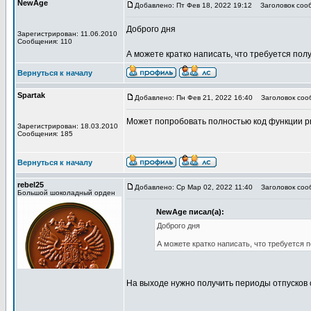
NewAge
Добавлено: Пт Фев 18, 2022 19:12
Заголовок соо
Доброго дня
Зарегистрирован: 11.06.2010
Сообщения: 110
А можете кратко написать, что требуется пол
Вернуться к началу
Spartak
Добавлено: Пн Фев 21, 2022 16:40
Заголовок соо
Может попробовать полностью код функции pr
Зарегистрирован: 18.03.2010
Сообщения: 185
Вернуться к началу
rebel25
Добавлено: Ср Мар 02, 2022 11:40
Заголовок соо
Большой шоколадный орден
NewAge писал(а):
Доброго дня
А можете кратко написать, что требуется 
На выходе нужно получить периоды отпусков 