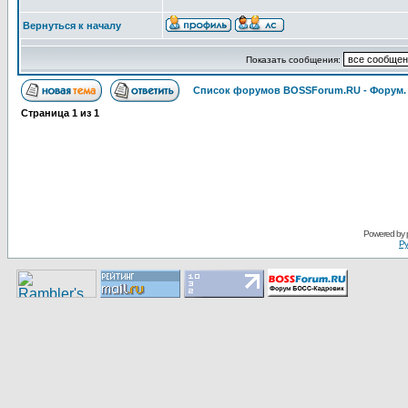
Вернуться к началу
Показать сообщения:
Список форумов BOSSForum.RU - Форум
Страница
1
из
1
Pоwerеd by
Ру