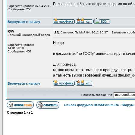
Большое спасибо, что потратили время на об
Зарегистрирован: 07.04.2011
Сообщения: 255
Вернуться к началу
RVV
Добавлено: Пт Май 04, 2012 16:37
Заголовок сооб
Большой шоколадный орден
И еще:
Зарегистрирован:
14.01.2010
Сообщения: 453
в документах "по ГОСТу" инициалы идут вначал
Для примера:
можно посмотреть вызов в х-процедуре hr_prc_
а там есть вызов серверной функции dbo.udf_g
Вернуться к началу
Показать сообщения:
Список форумов BOSSForum.RU - Форум
Страница
1
из
1