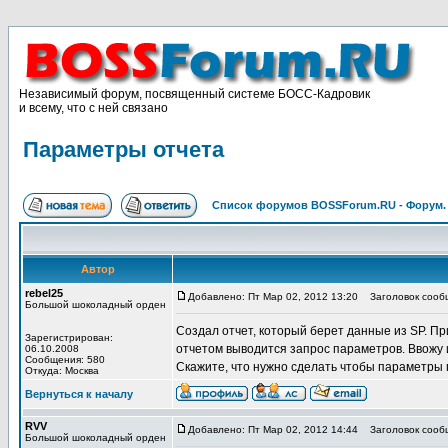
Независимый форум, посвященный системе БОСС-Кадровик
и всему, что с ней связано
Параметры отчета
Список форумов BOSSForum.RU - Форум
Автор
rebel25
Добавлено: Пт Мар 02, 2012 13:20
Заголовок сообщ
Большой шоколадный орден
Создал отчет, который берет данные из SP. Пр
Зарегистрирован:
отчетом выводится запрос параметров. Ввожу и
06.10.2008
Сообщения: 580
Скажите, что нужно сделать чтобы параметры 
Откуда: Москва
Вернуться к началу
RVV
Добавлено: Пт Мар 02, 2012 14:44
Заголовок сооб
Большой шоколадный орден