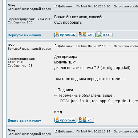
Mike
Добавлено: Пт Май 04, 2012 16:30
Заголовок сооб
Большой шоколадный орден
Вроде бы все ясно, спасибо.
Зарегистрирован: 07.04.2011
буду пробовать
Сообщения: 255
Вернуться к началу
RVV
Добавлено: Пт Май 04, 2012 16:32
Заголовок сооб
Большой шоколадный орден
Для примера:
Зарегистрирован:
модуль "ШР"
14.01.2010
Сообщения: 453
диалог печати формы Т-3 (pr_dlg_rep_staff)
там тоже подписи передаются в отчет ...
-- Подписи
-- Переменные объявлены выше ..
-- LOCAL {rep_fio_0_; rep_app_0_; rep_fio_1_; r
и т.д.
Вернуться к началу
Mike
Добавлено: Пт Май 04, 2012 16:34
Заголовок сооб
Большой шоколадный орден