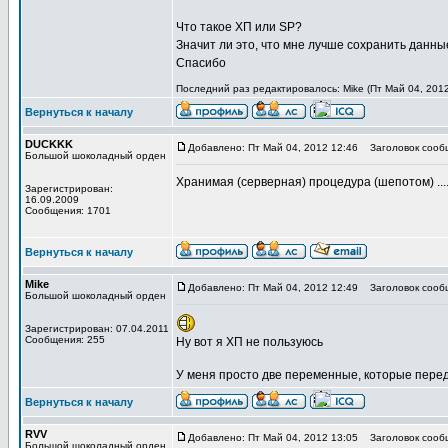
Что такое ХП или SP?
Значит ли это, что мне лучше сохранить данн
Спасибо
Последний раз редактировалось: Mike (Пт Май 04, 2012
Вернуться к началу
DUCKKK
Добавлено: Пт Май 04, 2012 12:46
Заголовок сооб
Большой шоколадный орден
Хранимая (серверная) процедура (шепотом) ...
Зарегистрирован:
16.09.2009
Сообщения: 1701
Вернуться к началу
Mike
Добавлено: Пт Май 04, 2012 12:49
Заголовок сооб
Большой шоколадный орден
Зарегистрирован: 07.04.2011
Сообщения: 255
Ну вот я ХП не пользуюсь
У меня просто две переменные, которые перед
Вернуться к началу
RVV
Добавлено: Пт Май 04, 2012 13:05
Заголовок сооб
Большой шоколадный орден