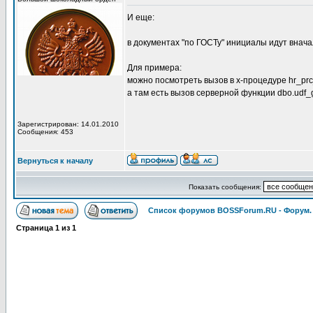
И еще:
в документах "по ГОСТу" инициалы идут внача
Для примера:
можно посмотреть вызов в х-процедуре hr_prc
а там есть вызов серверной функции dbo.udf_
Зарегистрирован: 14.01.2010
Сообщения: 453
Вернуться к началу
Показать сообщения:
Список форумов BOSSForum.RU - Форум
Страница
1
из
1