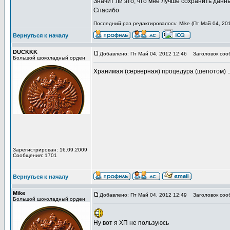
Значит ли это, что мне лучше сохранить дан
Спасибо
Последний раз редактировалось: Mike (Пт Май 04, 201
Вернуться к началу
DUCKKK
Добавлено: Пт Май 04, 2012 12:46
Заголовок соо
Большой шоколадный орден
Хранимая (серверная) процедура (шепотом) ..
Зарегистрирован: 16.09.2009
Сообщения: 1701
Вернуться к началу
Mike
Добавлено: Пт Май 04, 2012 12:49
Заголовок соо
Большой шоколадный орден
Ну вот я ХП не пользуюсь