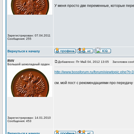
У меня просто две переменные, которые пере
Зарегистрирован: 07.04.2011
Сообщения: 255
Вернуться к началу
RVV
Добавлено: Пт Май 04, 2012 13:05
Заголовок соо
Большой шоколадный орден
http://www.bossforum.ru/forum/viewtopic.php?t=
см. мой пост с рекомендациями про передачу
Зарегистрирован: 14.01.2010
Сообщения: 453
Вернуться к началу