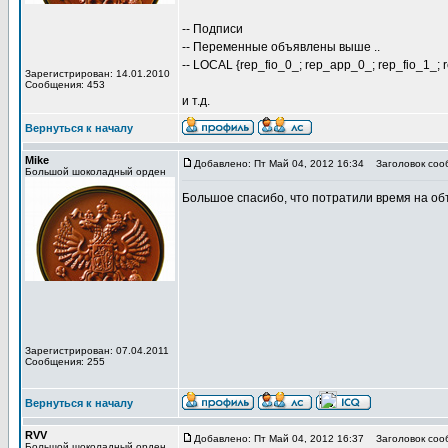
-- Подписи
-- Переменные объявлены выше ..
-- LOCAL {rep_fio_0_; rep_app_0_; rep_fio_1_; 
Зарегистрирован: 14.01.2010
Сообщения: 453
и т.д.
Вернуться к началу
Mike
Добавлено: Пт Май 04, 2012 16:34
Заголовок соо
Большой шоколадный орден
Большое спасибо, что потратили время на о
Зарегистрирован: 07.04.2011
Сообщения: 255
Вернуться к началу
RVV
Добавлено: Пт Май 04, 2012 16:37
Заголовок соо
Большой шоколадный орден