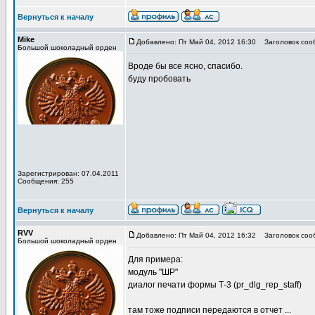
Вернуться к началу
Mike
Добавлено: Пт Май 04, 2012 16:30
Заголовок соо
Большой шоколадный орден
Вроде бы все ясно, спасибо.
буду пробовать
Зарегистрирован: 07.04.2011
Сообщения: 255
Вернуться к началу
RVV
Добавлено: Пт Май 04, 2012 16:32
Заголовок соо
Большой шоколадный орден
Для примера:
модуль "ШР"
диалог печати формы Т-3 (pr_dlg_rep_staff)
там тоже подписи передаются в отчет ...