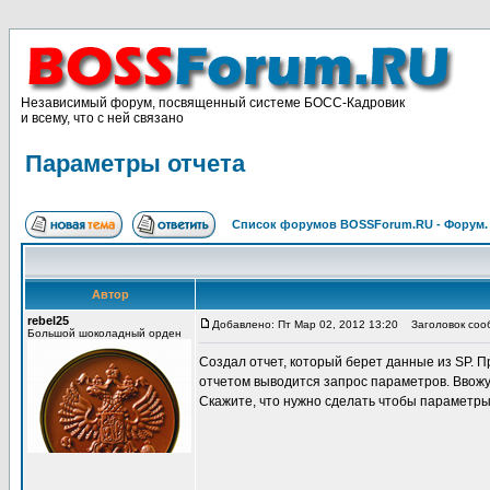
Независимый форум, посвященный системе БОСС-Кадровик
и всему, что с ней связано
Параметры отчета
Список форумов BOSSForum.RU - Форум
Автор
rebel25
Добавлено: Пт Мар 02, 2012 13:20
Заголовок сооб
Большой шоколадный орден
Создал отчет, который берет данные из SP. П
отчетом выводится запрос параметров. Ввожу 
Скажите, что нужно сделать чтобы параметры