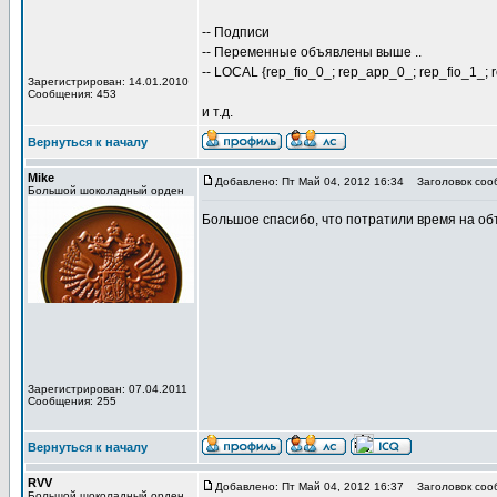
-- Подписи
-- Переменные объявлены выше ..
-- LOCAL {rep_fio_0_; rep_app_0_; rep_fio_1_; 
Зарегистрирован: 14.01.2010
Сообщения: 453
и т.д.
Вернуться к началу
Mike
Добавлено: Пт Май 04, 2012 16:34
Заголовок соо
Большой шоколадный орден
Большое спасибо, что потратили время на о
Зарегистрирован: 07.04.2011
Сообщения: 255
Вернуться к началу
RVV
Добавлено: Пт Май 04, 2012 16:37
Заголовок соо
Большой шоколадный орден