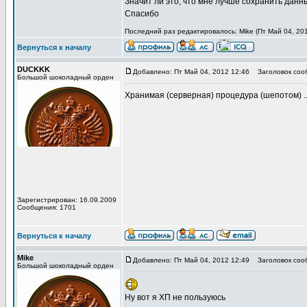
Значит ли это, что мне лучше сохранить дан
Спасибо
Последний раз редактировалось: Mike (Пт Май 04, 201
Вернуться к началу
DUCKKK
Добавлено: Пт Май 04, 2012 12:46
Заголовок соо
Большой шоколадный орден
Хранимая (серверная) процедура (шепотом) ..
Зарегистрирован: 16.09.2009
Сообщения: 1701
Вернуться к началу
Mike
Добавлено: Пт Май 04, 2012 12:49
Заголовок соо
Большой шоколадный орден
Ну вот я ХП не пользуюсь