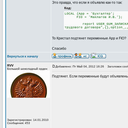
Это правда, что если я объявлю как-то так:
Код:
LOCAL {App = 'Бухгалтер';
FIO = 'Маклагов И.В.'};
report USER_GUM_ЗАПИСКА_РАСЧ
трудового договора",{},option_,
То Кристал подтянет переменные App и FIO?
Спасибо
Вернуться к началу
RVV
Добавлено: Пт Май 04, 2012 16:26
Заголовок соо
Большой шоколадный орден
Подтянет. Если переменные будут объявлены 
Зарегистрирован: 14.01.2010
Сообщения: 453