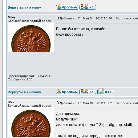
Вернуться к началу
Mike
Добавлено: Пт Май 04, 2012 16:30
Заголовок соо
Большой шоколадный орден
Вроде бы все ясно, спасибо.
буду пробовать
Зарегистрирован: 07.04.2011
Сообщения: 255
Вернуться к началу
RVV
Добавлено: Пт Май 04, 2012 16:32
Заголовок соо
Большой шоколадный орден
Для примера:
модуль "ШР"
диалог печати формы Т-3 (pr_dlg_rep_staff)
там тоже подписи передаются в отчет ...