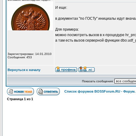
И еще:
в документах "по ГОСТу" инициалы идут внача
Для примера:
можно посмотреть вызов в х-процедуре hr_prc
а там есть вызов серверной функции dbo.udf_
Зарегистрирован: 14.01.2010
Сообщения: 453
Вернуться к началу
Показать сообщения:
Список форумов BOSSForum.RU - Форум
Страница
1
из
1