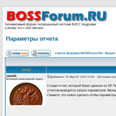
Независимый форум, посвященный системе БОСС-Кадровик
и всему, что с ней связано
Параметры отчета
Список форумов BOSSForum.RU - Форум
Автор
rebel25
Добавлено: Пт Мар 02, 2012 13:20
Заголовок сооб
Большой шоколадный орден
Создал отчет, который берет данные из SP. П
отчетом выводится запрос параметров. Ввожу 
Скажите, что нужно сделать чтобы параметры