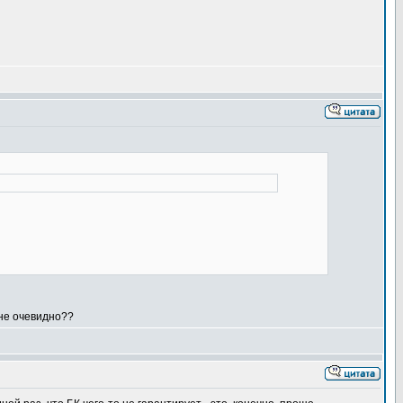
 не очевидно??