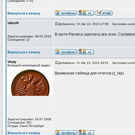
Сообщения: 1701
Вернуться к началу
viktorK
Добавлено: Чт Авг 13, 2015 17:58
Заголовок сооб
В части Расчета зарплаты все ясно. Curstatio
Зарегистрирован: 08.05.2015
Сообщения: 12
Вернуться к началу
Vitaly
Добавлено: Чт Авг 13, 2015 18:51
Заголовок сооб
Большой шоколадный орден
Временная таблица для отчетов (z_rep)
Зарегистрирован: 29.07.2008
Сообщения: 281
Откуда: Санкт-Петербург
Вернуться к началу