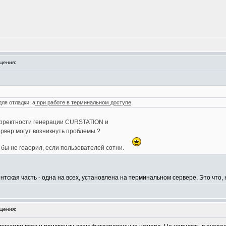
щения:
для отладки, а
при работе в терминальном доступе
.
корректности генерации CURSTATION и
рвер могут возникнуть проблемы ?
я бы не гоаорил, если пользователей сотни.
иентская часть - одна на всех, установлена на терминальном сервере. Это что,
щения: