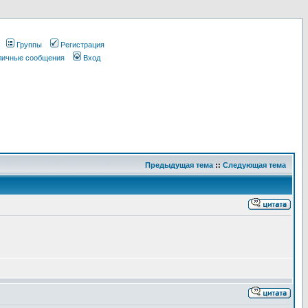
Группы
Регистрация
 личные сообщения
Вход
Предыдущая тема
::
Следующая тема