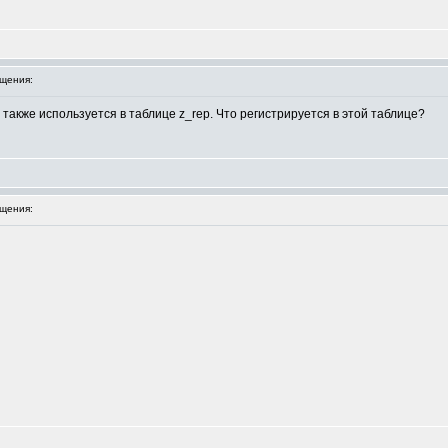
щения:
n также используется в таблице z_rep. Что регистрируется в этой таблице?
щения: