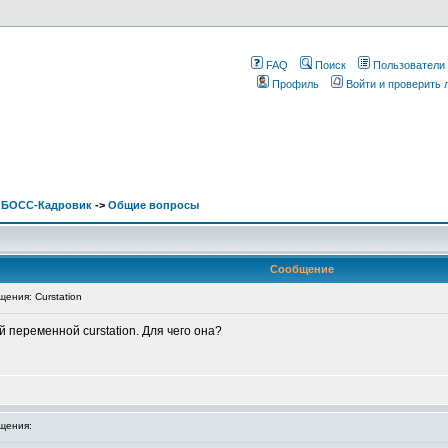
FAQ
Поиск
Пользователи
Профиль
Войти и проверить
. БОСС-Кадровик
->
Общие вопросы
Сообщение
ения: Curstation
переменной curstation. Для чего она?
щения: