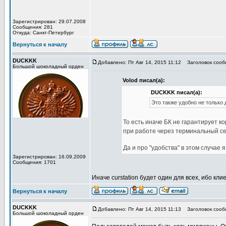
Зарегистрирован: 29.07.2008
Сообщения: 281
Откуда: Санкт-Петербург
Вернуться к началу
DUCKKK
Добавлено: Пт Авг 14, 2015 11:12
Заголовок сооб
Большой шоколадный орден
Volod писал(а):
DUCKKK писал(а):
Это также удобно не только 
То есть иначе БК не гарантирует 
при работе через терминальный се
Да и про "удобства" в этом случае 
Зарегистрирован: 16.09.2009
Сообщения: 1701
Иначе curstation будет один для всех, ибо кл
Вернуться к началу
DUCKKK
Добавлено: Пт Авг 14, 2015 11:13
Заголовок сооб
Большой шоколадный орден