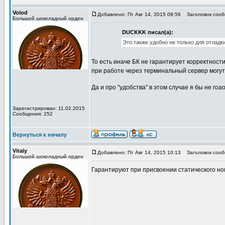
Volod
Добавлено: Пт Авг 14, 2015 09:56
Заголовок сооб
Большой шоколадный орден
DUCKKK писал(а):
Это также удобно не только для отладки
То есть иначе БК не гарантирует корректнос
при работе через терминальный сервер могут
Да и про "удобства" в этом случае я бы не го
Зарегистрирован: 11.02.2015
Сообщения: 252
Вернуться к началу
Vitaly
Добавлено: Пт Авг 14, 2015 10:13
Заголовок сооб
Большой шоколадный орден
Гарантируют при присвоении статического н