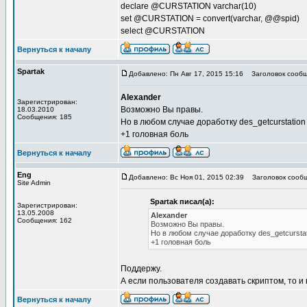
declare @CURSTATION varchar(10)
set @CURSTATION = convert(varchar, @@spid)
select @CURSTATION
Вернуться к началу
Spartak
Добавлено: Пн Авг 17, 2015 15:16
Заголовок сообщ
Alexander
Зарегистрирован:
Возможно Вы правы.
18.03.2010
Сообщения: 185
Но в любом случае доработку des_getcurstati
+1 головная боль
Вернуться к началу
Eng
Добавлено: Вс Ноя 01, 2015 02:39
Заголовок сообщ
Site Admin
Spartak писал(а):
Зарегистрирован:
13.05.2008
Alexander
Сообщения: 162
Возможно Вы правы.
Но в любом случае доработку des_getcursta
+1 головная боль
Поддержу.
А если пользователя создавать скриптом, то и
Вернуться к началу